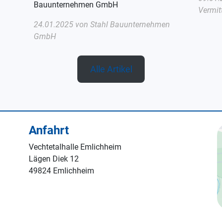
Bauunternehmen GmbH
Vermit
24.01.2025 von
Stahl Bauunternehmen
GmbH
Alle Artikel
Anfahrt
Vechtetalhalle Emlichheim
Lägen Diek 12
49824 Emlichheim