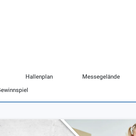
Hallenplan
Messegelände
Gewinnspiel