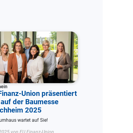
mein
Finanz-Union präsentiert
 auf der Baumesse
ichheim 2025
aumhaus wartet auf Sie!
.2025 von
FU Finanz-Union