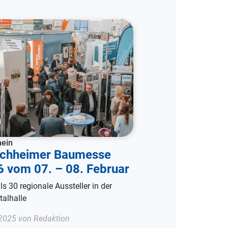
mein
ichheimer Baumesse
 vom 07. – 08. Februar
ls 30 regionale Aussteller in der
talhalle
2025 von Redaktion