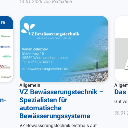
14.01.2026 von Redaktion
Allgemein
Allge
VZ Bewässerungstechnik –
Das
n-
Spezialisten für
Gut vo
automatische
30.01.
Bewässerungssysteme
VZ Bewässerungstechnik erstmals auf