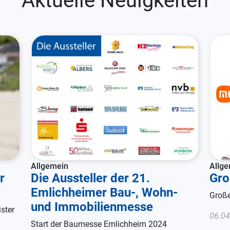
Aktuelle Neuigkeiten
Allgemein
Allg
r
Die Aussteller der 21.
Gro
Emlichheimer Bau-, Wohn-
Große
und Immobilienmesse
ster
06.04
Start der Baumesse Emlichheim 2024