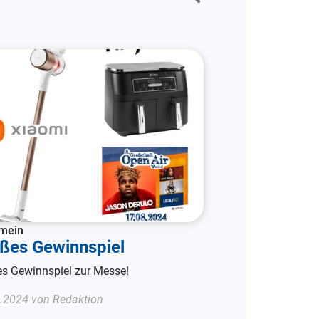
emein
ßes Gewinnspiel
s Gewinnspiel zur Messe!
.2024 von Redaktion