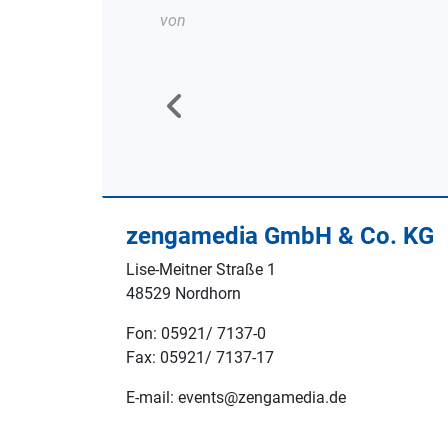
von
zengamedia GmbH & Co. KG
Lise-Meitner Straße 1
48529 Nordhorn
Fon: 05921/ 7137-0
Fax: 05921/ 7137-17
E-mail: events@zengamedia.de