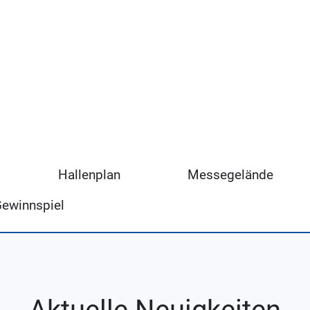
Hallenplan
Messegelände
Gewinnspiel