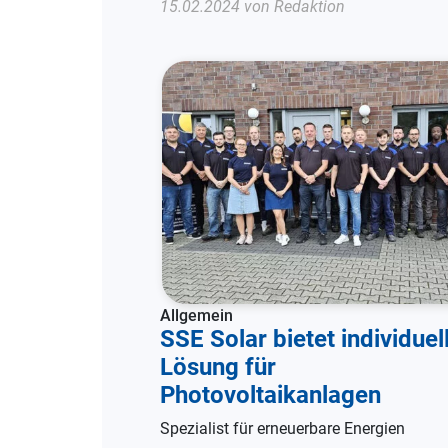
15.02.2024 von Redaktion
Allgemein
SSE Solar bietet individuel
Lösung für
Photovoltaikanlagen
Spezialist für erneuerbare Energien