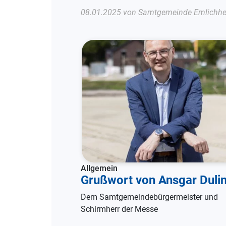
08.01.2025 von
Samtgemeinde Emlichh
Allgemein
Grußwort von Ansgar Duli
Dem Samtgemeindebürgermeister und
Schirmherr der Messe