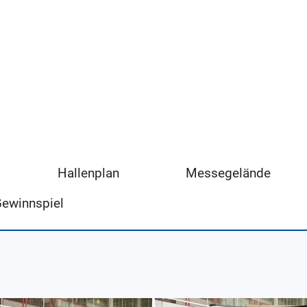
Hallenplan
Messegelände
Gewinnspiel